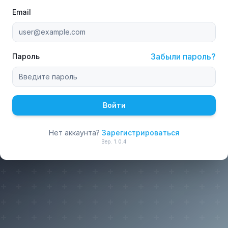
Email
Забыли пароль?
Пароль
Войти
Нет аккаунта?
Зарегистрироваться
Вер.
1.0.4