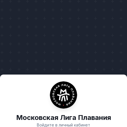
Московская Лига Плавания
Войдите в личный кабинет