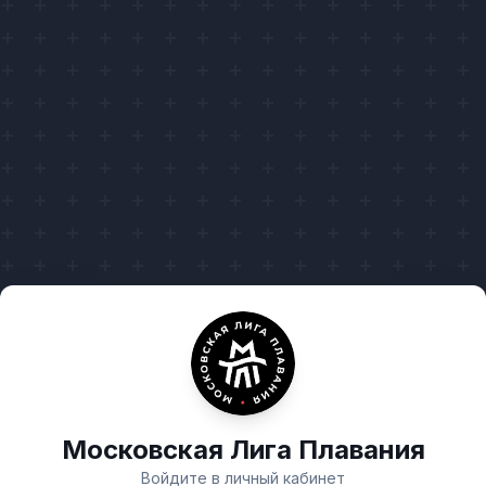
Московская Лига Плавания
Войдите в личный кабинет