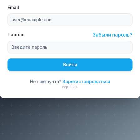
Email
Забыли пароль?
Пароль
Войти
Нет аккаунта?
Зарегистрироваться
Вер.
1.0.4