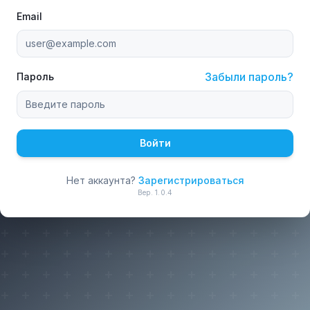
Email
Забыли пароль?
Пароль
Войти
Нет аккаунта?
Зарегистрироваться
Вер.
1.0.4