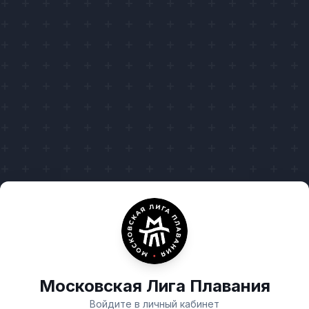
Московская Лига Плавания
Войдите в личный кабинет